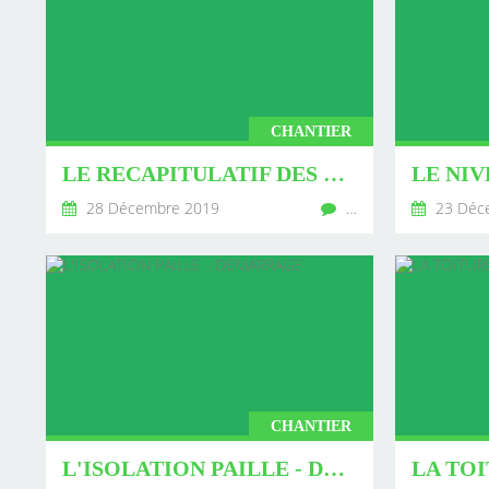
CHANTIER
LE RECAPITULATIF DES COUTS - BILAN 2019
28 Décembre 2019
…
23 Déc
CHANTIER
L'ISOLATION PAILLE - DEMARRAGE