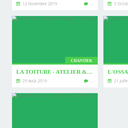
12 Novembre 2019
…
5 Octob
CHANTIER
LA TOITURE - ATELIER & MAISON - SEMAINE 1
29 Août 2019
…
21 Juill