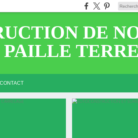
UCTION DE N
 PAILLE TERR
CONTACT