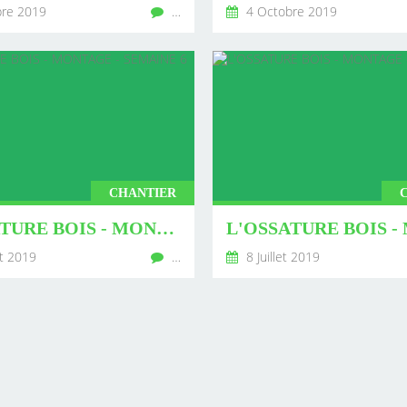
re 2019
…
4 Octobre 2019
CHANTIER
L'OSSATURE BOIS - MONTAGE - SEMAINE 6 - FIN
et 2019
…
8 Juillet 2019