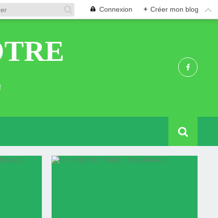
Connexion
+
Créer mon blog
OTRE
E