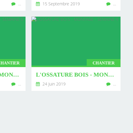
…
15 Septembre 2019
…
CHANTIER
CHANTIER
L'OSSATURE BOIS - MONTAGE - SEMAINE 5
L'OSSATURE BOIS - MONTAGE - SEMAINE 4
…
24 Juin 2019
…