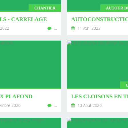
CHANTIER
AUTOUR D
LS - CARRELAGE
 2022
…
11 Avril 2022
UX PLAFOND
embre 2020
…
10 Août 2020