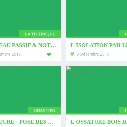
LA TECHNIQUE
LE NIVEAU PASSIF & NOTRE PROJET
embre 2019
…
9 Décembre 2019
CHANTIER
LA TOITURE - POSE DES TUILES